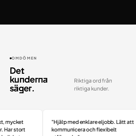
OMDÖMEN
Det
kunderna
Riktiga ord från
säger.
riktiga kunder.
 mycket
"Hjälp med enklare eljobb. Lätt att
Har stort
kommunicera och flexibelt