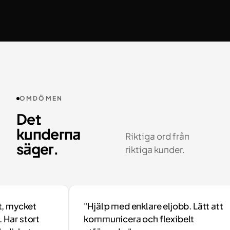
OMDÖMEN
Det
kunderna
Riktiga ord från
säger.
riktiga kunder.
mycket
"Hjälp med enklare eljobb. Lätt att
ar stort
kommunicera och flexibelt