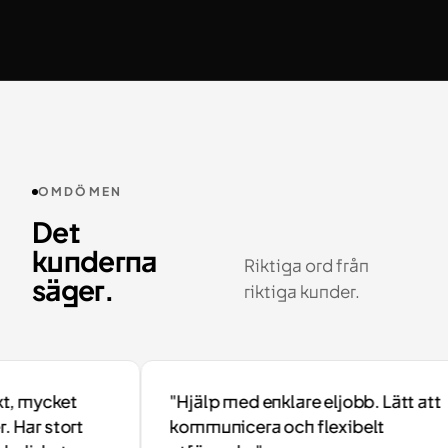
OMDÖMEN
Det
kunderna
Riktiga ord från
säger.
riktiga kunder.
 mycket
"Hjälp med enklare eljobb. Lätt att
Har stort
kommunicera och flexibelt