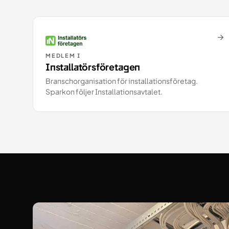
→
MEDLEM I
Installatörsföretagen
Branschorganisation för installationsföretag.
Sparkon följer Installationsavtalet.