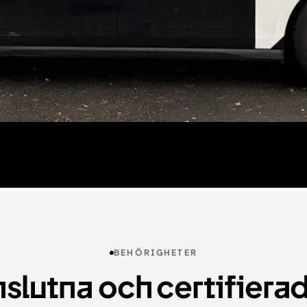
BEHÖRIGHETER
slutna och certifiera