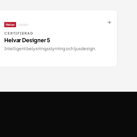
→
CERTIFIERAD
Helvar Designer 5
Intelligent belysningsstyrning och ljusdesign.