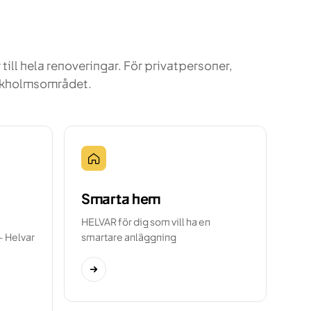
till hela renoveringar. För privatpersoner,
ockholmsområdet.
Smarta hem
HELVAR för dig som vill ha en
— Helvar
smartare anläggning