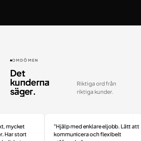
OMDÖMEN
Det
kunderna
Riktiga ord från
säger.
riktiga kunder.
 mycket
"Hjälp med enklare eljobb. Lätt att
Har stort
kommunicera och flexibelt