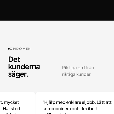
OMDÖMEN
Det
kunderna
Riktiga ord från
säger.
riktiga kunder.
 mycket
"Hjälp med enklare eljobb. Lätt att
Har stort
kommunicera och flexibelt