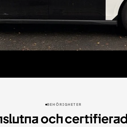
BEHÖRIGHETER
slutna och certifiera