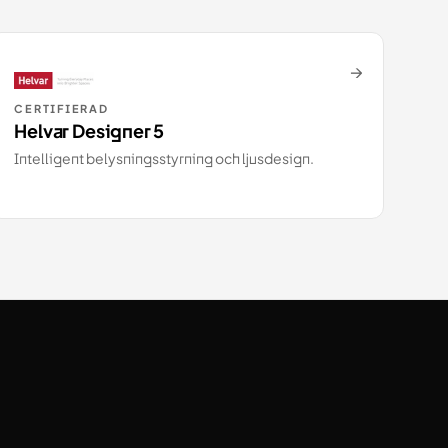
→
CERTIFIERAD
Helvar Designer 5
Intelligent belysningsstyrning och ljusdesign.