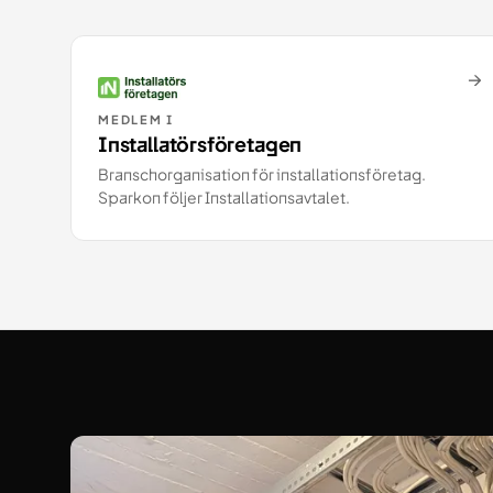
→
MEDLEM I
Installatörsföretagen
Branschorganisation för installationsföretag.
Sparkon följer Installationsavtalet.