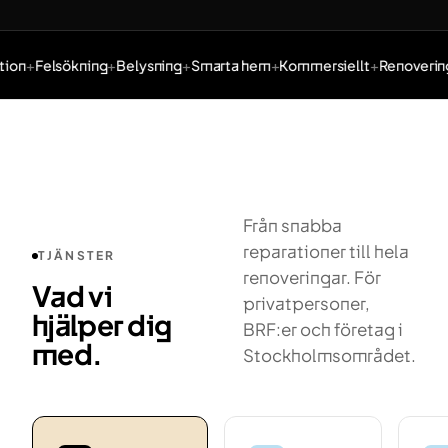
ion
Felsökning
Belysning
Smarta hem
Kommersiellt
Renovering
Tjänster: Elinstallation, Felsökning, Belysning, Smarta hem,
Från snabba
reparationer till hela
TJÄNSTER
renoveringar. För
Vad vi
privatpersoner,
hjälper dig
BRF:er och företag i
med.
Stockholmsområdet.